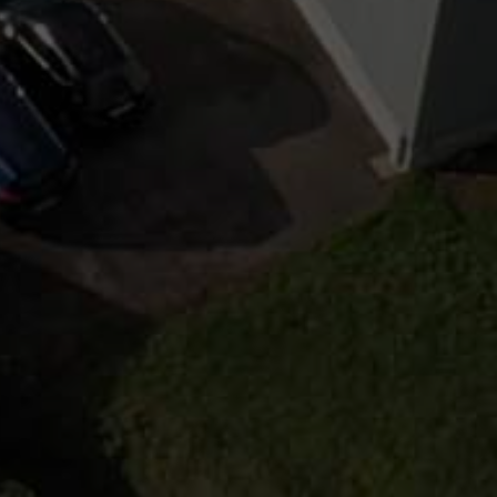
voir-faire
Nos secteurs d’activité
Nos partenariats
D
Politique de confidentialité
Mentions légales