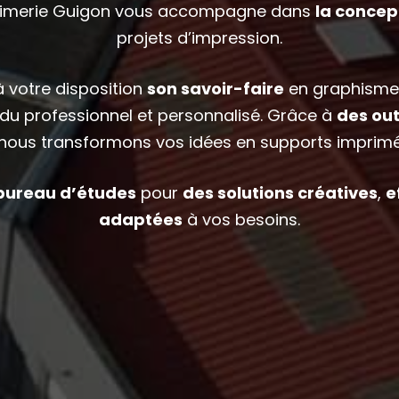
rimerie Guigon
vous accompagne dans
la concept
projets d’impression
.
 votre disposition
son savoir-faire
en graphisme,
du professionnel et personnalisé. Grâce à
des out
 nous transformons
vos idées
en supports imprimé
bureau d’études
pour
des solutions créatives
,
e
adaptées
à vos besoins.