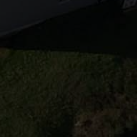
éveloppement durable
Contact