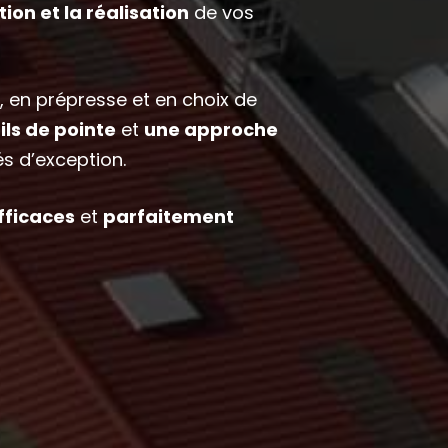
ion et la réalisation
de
vos
 en prépresse et en choix de
ils de pointe
et
une approche
s d’exception.
fficaces
et
parfaitement