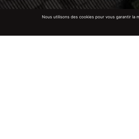
Nous utilisons des cookies pour vous garantir la m
Ce site web utilise des cookies pour améliorer v
Notre Bureau d
intégré
Le bureau d’études de l’
Imprimerie
expertise technique au service de 
Grâce à une équipe d’experts dédiée